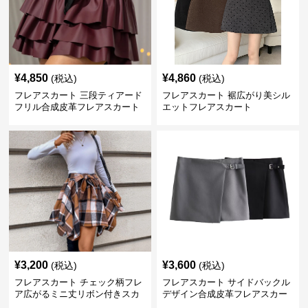
¥
4,850
¥
4,860
(税込)
(税込)
フレアスカート 三段ティアード
フレアスカート 裾広がり美シル
フリル合成皮革フレアスカート
エットフレアスカート
¥
3,200
¥
3,600
(税込)
(税込)
フレアスカート チェック柄フレ
フレアスカート サイドバックル
ア広がるミニ丈リボン付きスカ
デザイン合成皮革フレアスカー
ート
ト