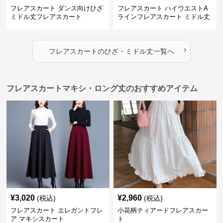
フレアスカート ダンス向けひざ
フレアスカート ハイウエストA
ミドル丈フレアスカート
ラインフレアスカート ミドル丈
›
フレアスカート
の
ひざ・ミドル丈
一覧へ
フレアスカートマキシ・ロング丈のおすすめアイテム
¥
3,020
¥
2,960
(税込)
(税込)
フレアスカート エレガントフレ
小花柄ティアードフレアスカー
ア マキシスカート
ト