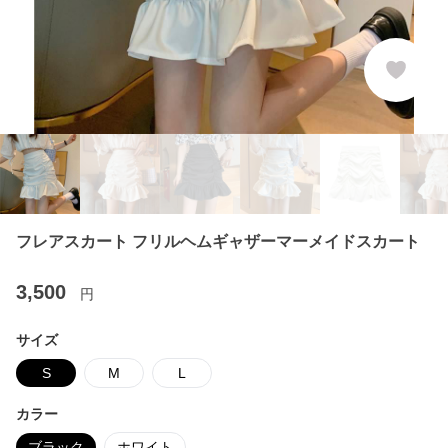
フレアスカート フリルヘムギャザーマーメイドスカート
3,500
円
サイズ
S
M
L
カラー
ブラック
ホワイト