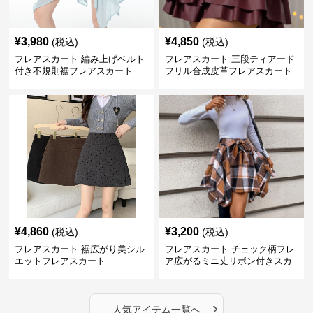
¥
3,980
¥
4,850
(税込)
(税込)
フレアスカート 編み上げベルト
フレアスカート 三段ティアード
付き不規則裾フレアスカート
フリル合成皮革フレアスカート
¥
4,860
¥
3,200
(税込)
(税込)
フレアスカート 裾広がり美シル
フレアスカート チェック柄フレ
エットフレアスカート
ア広がるミニ丈リボン付きスカ
ート
›
人気アイテム一覧へ