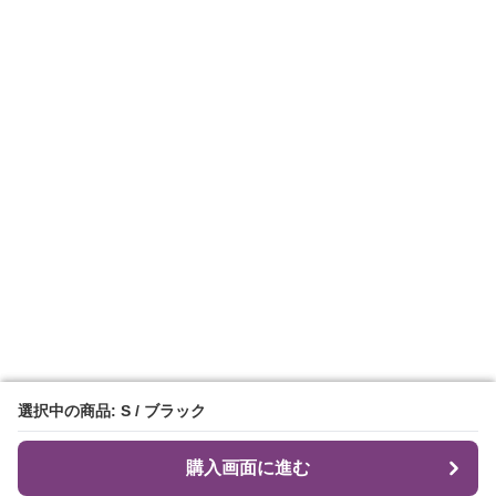
選択中の商品: S / ブラック
選択中の商品: S / ブラック
購入画面に進む
購入画面に進む