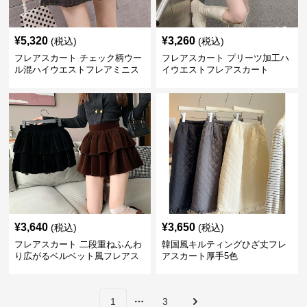
¥
5,320
¥
3,260
(税込)
(税込)
フレアスカート チェック柄ウー
フレアスカート プリーツ加工ハ
ル混ハイウエストフレアミニス
イウエストフレアスカート
カート
¥
3,640
¥
3,650
(税込)
(税込)
フレアスカート 二段重ねふんわ
韓国風キルティングひざ丈フレ
り広がるベルベット風フレアス
アスカート厚手5色
カート
1
3