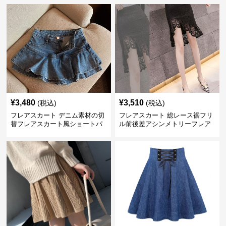
¥
3,480
¥
3,510
(税込)
(税込)
フレアスカート デニム素材の切
フレアスカート 総レース裾フリ
替フレアスカート風ショートパ
ル前後差アシンメトリーフレア
ンツ
スカート