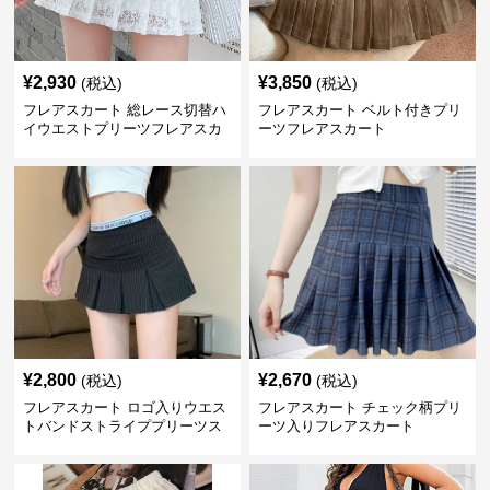
¥
2,930
¥
3,850
(税込)
(税込)
フレアスカート 総レース切替ハ
フレアスカート ベルト付きプリ
イウエストプリーツフレアスカ
ーツフレアスカート
ート
¥
2,800
¥
2,670
(税込)
(税込)
フレアスカート ロゴ入りウエス
フレアスカート チェック柄プリ
トバンドストライププリーツス
ーツ入りフレアスカート
カート