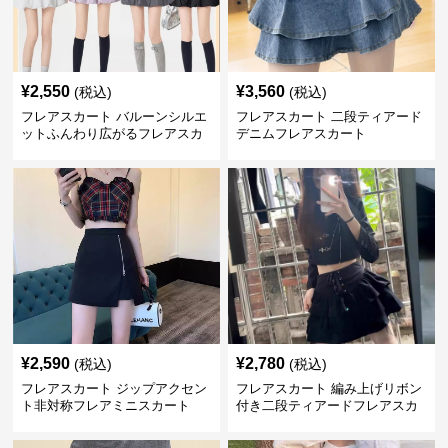
¥
2,550
¥
3,560
(税込)
(税込)
フレアスカート バルーンシルエ
フレアスカート 二段ティアード
ットふんわり広がるフレアスカ
デニムフレアスカート
ート
¥
2,590
¥
2,780
(税込)
(税込)
フレアスカート ジップアクセン
フレアスカート 編み上げリボン
ト非対称フレアミニスカート
付き二段ティアードフレアスカ
ート