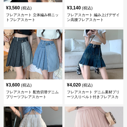
¥
3,560
¥
3,140
(税込)
(税込)
フレアスカート 立体編み柄ニッ
フレアスカート 編み上げデザイ
トフレアスカート
ン高腰フレアスカート
¥
3,600
¥
4,020
(税込)
(税込)
フレアスカート 配色切替デニム
フレアスカート デニム素材プリ
プリーツフレアスカート
ーツ入りベルト付きフレアスカ
ート