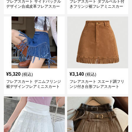
フレアスカート サイドバックル
フレアスカート ダブルベルト付
デザイン合成皮革フレアスカー
きフリンジ裾フレアミニスカー
ト
ト
¥
5,320
¥
3,140
(税込)
(税込)
フレアスカート デニムフリンジ
フレアスカート スエード調フリ
裾デザインフレアミニスカート
ンジ付き台形フレアスカート