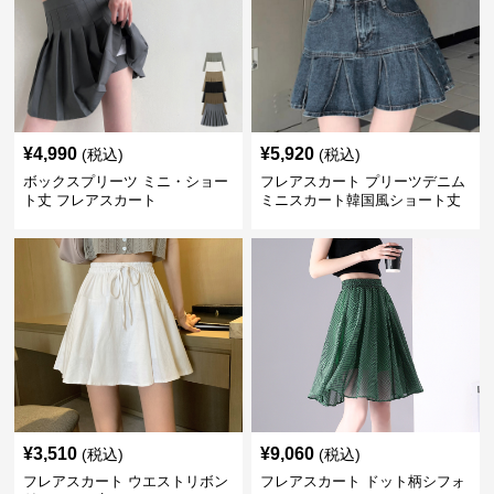
¥
4,990
¥
5,920
(税込)
(税込)
ボックスプリーツ ミニ・ショー
フレアスカート プリーツデニム
ト丈 フレアスカート
ミニスカート韓国風ショート丈
¥
3,510
¥
9,060
(税込)
(税込)
フレアスカート ウエストリボン
フレアスカート ドット柄シフォ