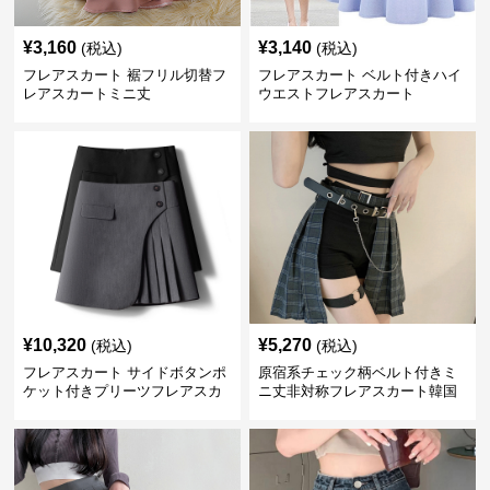
¥
3,160
¥
3,140
(税込)
(税込)
フレアスカート 裾フリル切替フ
フレアスカート ベルト付きハイ
レアスカートミニ丈
ウエストフレアスカート
¥
10,320
¥
5,270
(税込)
(税込)
フレアスカート サイドボタンポ
原宿系チェック柄ベルト付きミ
ケット付きプリーツフレアスカ
ニ丈非対称フレアスカート韓国
ート
風