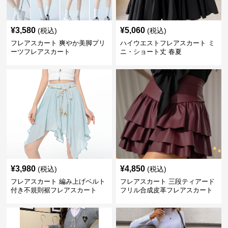
¥
3,580
¥
5,060
(税込)
(税込)
フレアスカート 爽やか美脚プリ
ハイウエストフレアスカート ミ
ーツフレアスカート
ニ・ショート丈 春夏
¥
3,980
¥
4,850
(税込)
(税込)
フレアスカート 編み上げベルト
フレアスカート 三段ティアード
付き不規則裾フレアスカート
フリル合成皮革フレアスカート