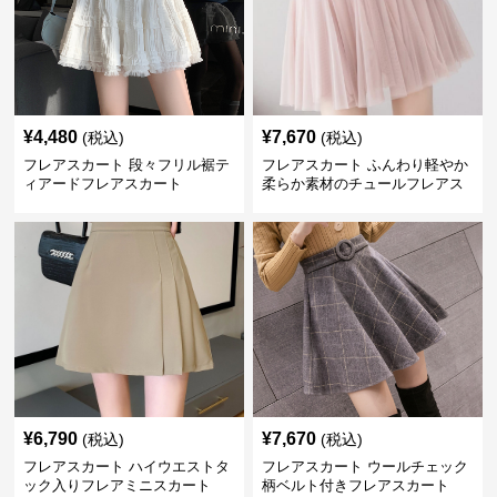
¥
4,480
¥
7,670
(税込)
(税込)
フレアスカート 段々フリル裾テ
フレアスカート ふんわり軽やか
ィアードフレアスカート
柔らか素材のチュールフレアス
カート
¥
6,790
¥
7,670
(税込)
(税込)
フレアスカート ハイウエストタ
フレアスカート ウールチェック
ック入りフレアミニスカート
柄ベルト付きフレアスカート