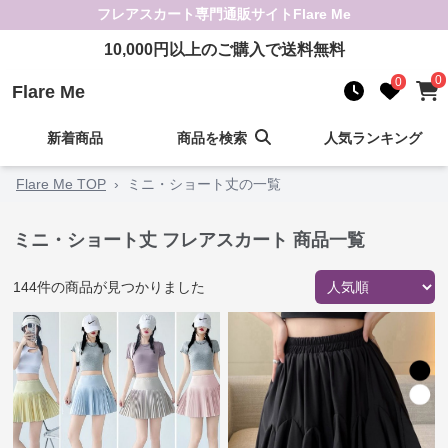
フレアスカート
専門通販サイト
Flare Me
10,000
円以上のご購入で送料無料
0
0
Flare Me
新着商品
商品を検索
人気ランキング
Flare Me TOP
›
ミニ・ショート丈の一覧
ミニ・ショート丈 フレアスカート 商品一覧
144
件の商品が見つかりました