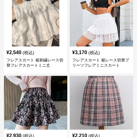
¥
2,540
¥
3,170
(税込)
(税込)
フレアスカート 裾刺繍レース切
フレアスカート 裾レース切替プ
替フレアスカートミニ丈
リーツフレアミニスカート
¥
2,930
¥
2,210
(税込)
(税込)