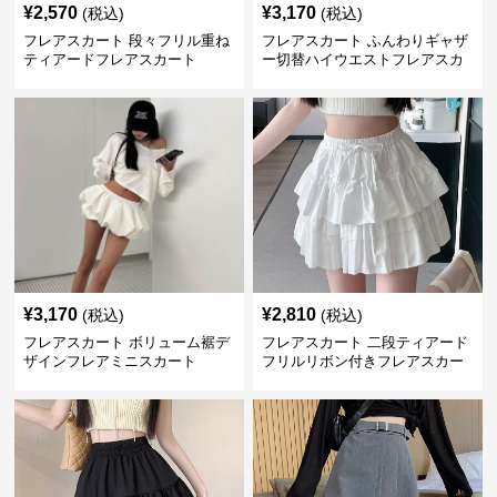
¥
2,570
¥
3,170
(税込)
(税込)
フレアスカート 段々フリル重ね
フレアスカート ふんわりギャザ
ティアードフレアスカート
ー切替ハイウエストフレアスカ
ート
¥
3,170
¥
2,810
(税込)
(税込)
フレアスカート ボリューム裾デ
フレアスカート 二段ティアード
ザインフレアミニスカート
フリルリボン付きフレアスカー
ト