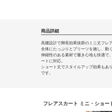
商品詳細
高腰設計で脚長効果抜群のミニ丈フレ
全体にたっぷりとプリーツを施し、動
伸縮性のある素材で履き心地も快適で
ートに対応。
ショート丈でスタイルアップ効果もあ
です。
フレアスカート
ミニ・ショー