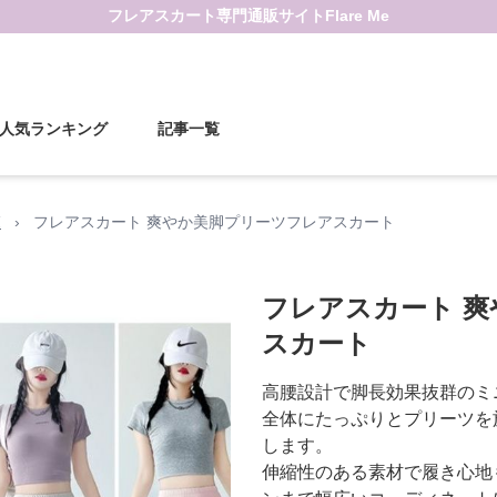
フレアスカート
専門通販サイト
Flare Me
人気ランキング
記事一覧
覧
›
フレアスカート 爽やか美脚プリーツフレアスカート
フレアスカート 
スカート
高腰設計で脚長効果抜群のミ
全体にたっぷりとプリーツを
します。
伸縮性のある素材で履き心地