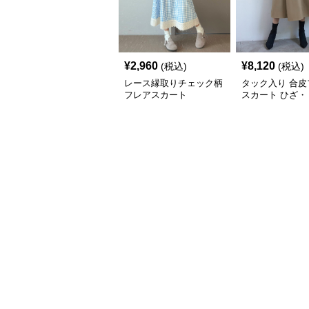
¥
2,960
¥
8,120
(税込)
(税込)
レース縁取りチェック柄
タック入り 合皮
フレアスカート
スカート ひざ・
丈