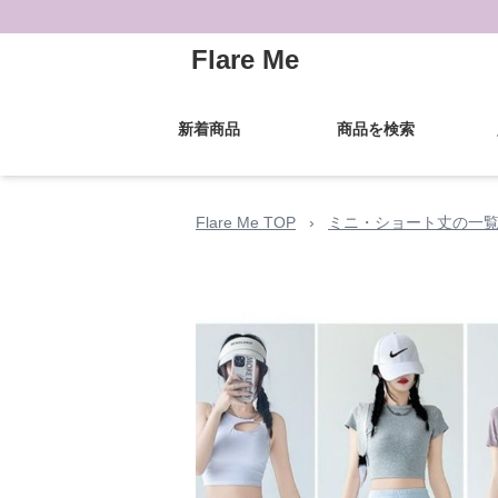
Flare Me
新着商品
商品を検索
Flare Me TOP
›
ミニ・ショート丈の一