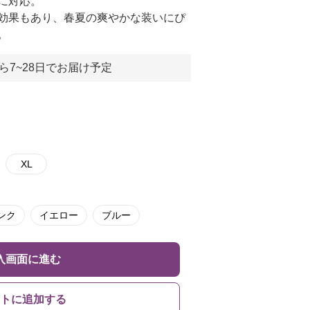
に対応。
効果もあり、春夏の爽やかな装いにぴ
。
ら7~28日でお届け予定
XL
ンク
イエロー
ブルー
入画面に進む
トに追加する