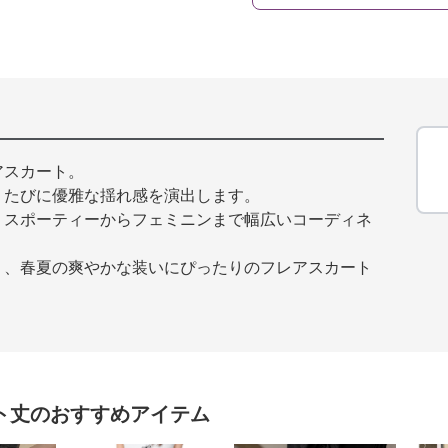
アスカート。
くたびに優雅な揺れ感を演出します。
、スポーティーからフェミニンまで幅広いコーディネ
り、春夏の爽やかな装いにぴったりのフレアスカート
ト丈
のおすすめアイテム