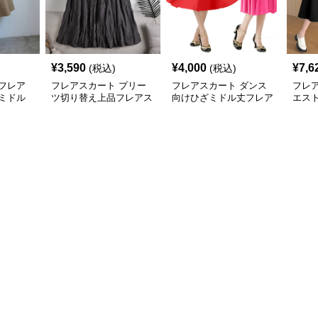
¥
3,590
¥
4,000
¥
7,6
(税込)
(税込)
フレア
フレアスカート プリー
フレアスカート ダンス
フレ
ミドル
ツ切り替え上品フレアス
向けひざミドル丈フレア
エス
カート
スカート
カート