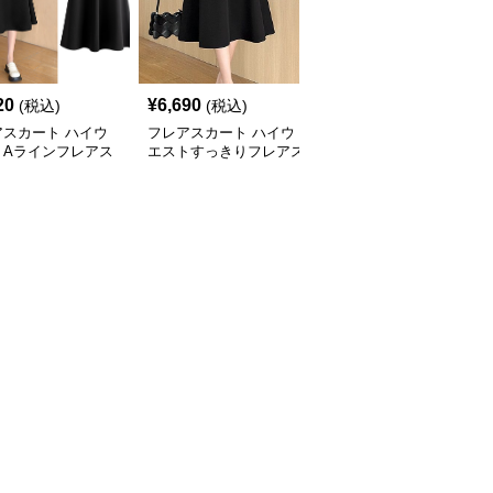
20
¥
6,690
¥
3,600
(税込)
(税込)
(税込)
アスカート ハイウ
フレアスカート ハイウ
フレアスカート 上品な
トAラインフレアス
エストすっきりフレアス
タックフレアスカート膝
 ミドル丈
カート ミモレ丈
下丈