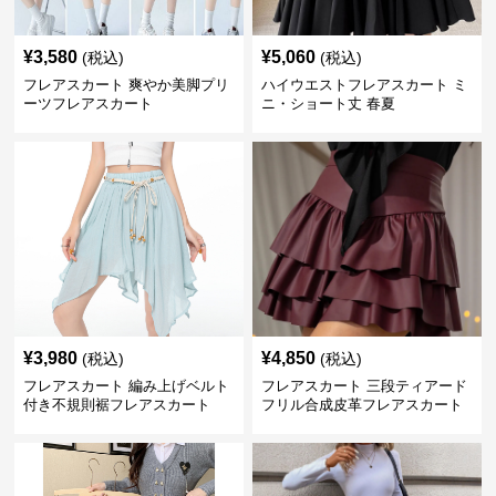
¥
3,580
¥
5,060
(税込)
(税込)
フレアスカート 爽やか美脚プリ
ハイウエストフレアスカート ミ
ーツフレアスカート
ニ・ショート丈 春夏
¥
3,980
¥
4,850
(税込)
(税込)
フレアスカート 編み上げベルト
フレアスカート 三段ティアード
付き不規則裾フレアスカート
フリル合成皮革フレアスカート