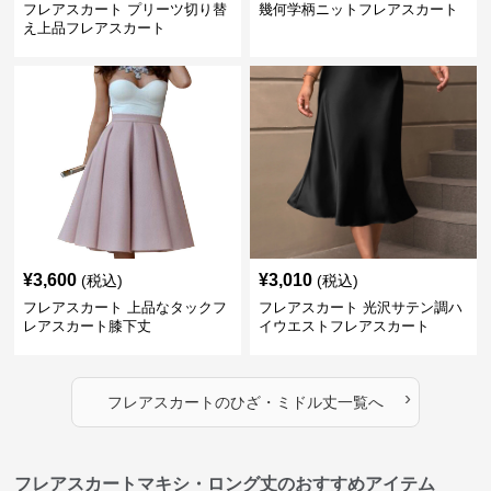
フレアスカート プリーツ切り替
幾何学柄ニットフレアスカート
え上品フレアスカート
¥
3,600
¥
3,010
(税込)
(税込)
フレアスカート 上品なタックフ
フレアスカート 光沢サテン調ハ
レアスカート膝下丈
イウエストフレアスカート
›
フレアスカート
の
ひざ・ミドル丈
一覧へ
フレアスカートマキシ・ロング丈のおすすめアイテム