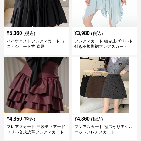
¥
5,060
¥
3,980
(税込)
(税込)
ハイウエストフレアスカート ミ
フレアスカート 編み上げベルト
ニ・ショート丈 春夏
付き不規則裾フレアスカート
¥
4,850
¥
4,860
(税込)
(税込)
フレアスカート 三段ティアード
フレアスカート 裾広がり美シル
フリル合成皮革フレアスカート
エットフレアスカート