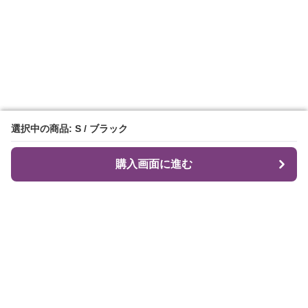
選択中の商品: S / ブラック
選択中の商品: S / ブラック
購入画面に進む
購入画面に進む