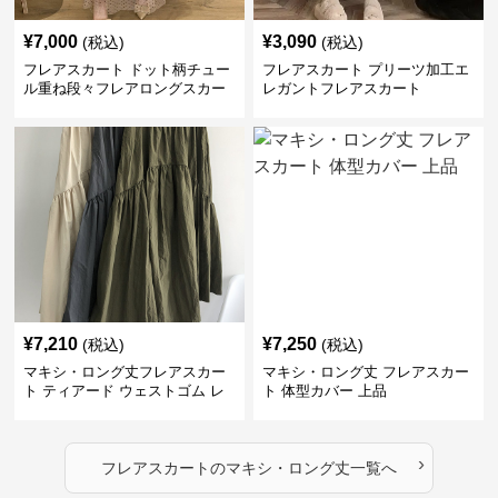
¥
7,000
¥
3,090
(税込)
(税込)
フレアスカート ドット柄チュー
フレアスカート プリーツ加工エ
ル重ね段々フレアロングスカー
レガントフレアスカート
ト
¥
7,210
¥
7,250
(税込)
(税込)
マキシ・ロング丈フレアスカー
マキシ・ロング丈 フレアスカー
ト ティアード ウェストゴム レ
ト 体型カバー 上品
ディース
›
フレアスカート
の
マキシ・ロング丈
一覧へ