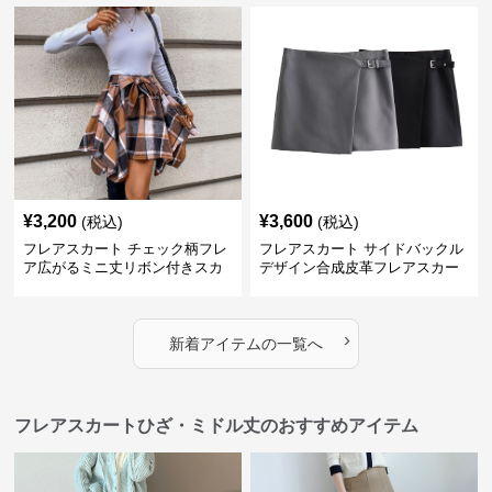
¥
3,200
¥
3,600
(税込)
(税込)
フレアスカート チェック柄フレ
フレアスカート サイドバックル
ア広がるミニ丈リボン付きスカ
デザイン合成皮革フレアスカー
ート
ト
›
新着アイテムの一覧へ
フレアスカートひざ・ミドル丈のおすすめアイテム