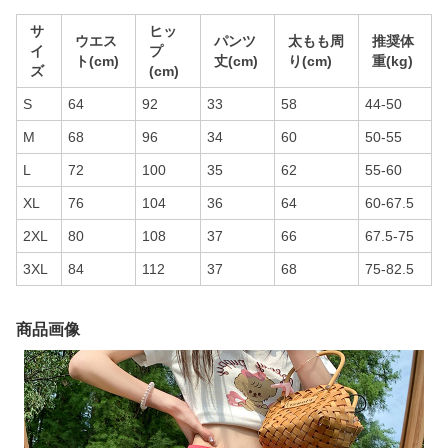
サ
ヒッ
ウエス
パンツ
太もも周
推奨体
イ
プ
ト(cm)
丈(cm)
り(cm)
重(kg)
ズ
(cm)
S
64
92
33
58
44-50
M
68
96
34
60
50-55
L
72
100
35
62
55-60
XL
76
104
36
64
60-67.5
2XL
80
108
37
66
67.5-75
3XL
84
112
37
68
75-82.5
商品画像