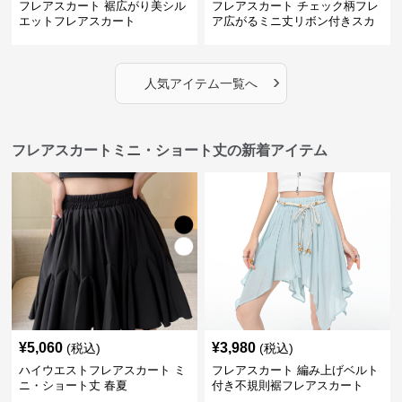
フレアスカート 裾広がり美シル
フレアスカート チェック柄フレ
エットフレアスカート
ア広がるミニ丈リボン付きスカ
ート
›
人気アイテム一覧へ
フレアスカートミニ・ショート丈の新着アイテム
¥
5,060
¥
3,980
(税込)
(税込)
ハイウエストフレアスカート ミ
フレアスカート 編み上げベルト
ニ・ショート丈 春夏
付き不規則裾フレアスカート