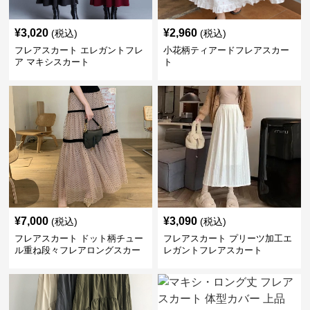
¥
3,020
¥
2,960
(税込)
(税込)
フレアスカート エレガントフレ
小花柄ティアードフレアスカー
ア マキシスカート
ト
¥
7,000
¥
3,090
(税込)
(税込)
フレアスカート ドット柄チュー
フレアスカート プリーツ加工エ
ル重ね段々フレアロングスカー
レガントフレアスカート
ト