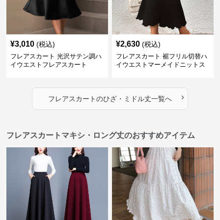
¥
3,010
¥
2,630
(税込)
(税込)
フレアスカート 光沢サテン調ハ
フレアスカート 裾フリル切替ハ
イウエストフレアスカート
イウエストマーメイドニットス
カート
›
フレアスカート
の
ひざ・ミドル丈
一覧へ
フレアスカートマキシ・ロング丈のおすすめアイテム