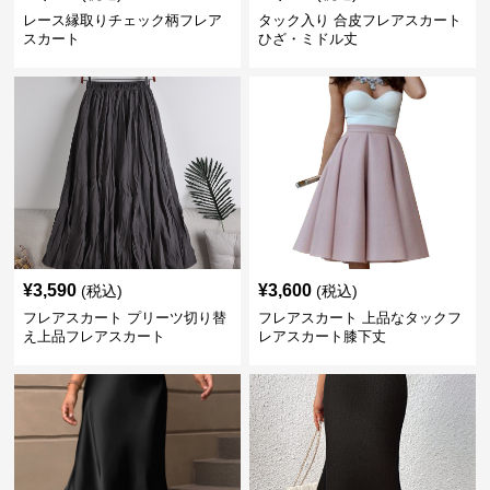
レース縁取りチェック柄フレア
タック入り 合皮フレアスカート
スカート
ひざ・ミドル丈
¥
3,590
¥
3,600
(税込)
(税込)
フレアスカート プリーツ切り替
フレアスカート 上品なタックフ
え上品フレアスカート
レアスカート膝下丈