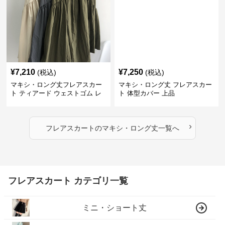
¥
7,210
¥
7,250
(税込)
(税込)
マキシ・ロング丈フレアスカー
マキシ・ロング丈 フレアスカー
ト ティアード ウェストゴム レ
ト 体型カバー 上品
ディース
›
フレアスカート
の
マキシ・ロング丈
一覧へ
フレアスカート カテゴリ一覧
ミニ・ショート丈