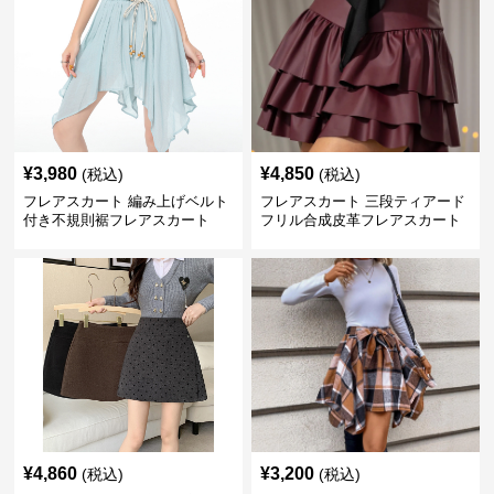
¥
3,980
¥
4,850
(税込)
(税込)
フレアスカート 編み上げベルト
フレアスカート 三段ティアード
付き不規則裾フレアスカート
フリル合成皮革フレアスカート
¥
4,860
¥
3,200
(税込)
(税込)