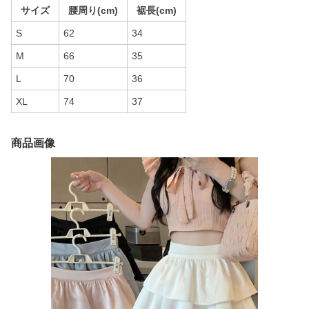
サイズ
腰周り(cm)
裾長(cm)
S
62
34
M
66
35
L
70
36
XL
74
37
商品画像