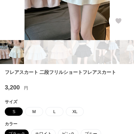
フレアスカート 二段フリルショートフレアスカート
3,200
円
サイズ
S
M
L
XL
カラー
ブラック
ホワイト
ピンク
ブルー