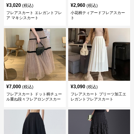
¥
3,020
¥
2,960
(税込)
(税込)
フレアスカート エレガントフレ
小花柄ティアードフレアスカー
ア マキシスカート
ト
¥
7,000
¥
3,090
(税込)
(税込)
フレアスカート ドット柄チュー
フレアスカート プリーツ加工エ
ル重ね段々フレアロングスカー
レガントフレアスカート
ト