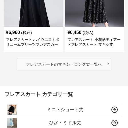
¥
6,960
¥
6,450
(税込)
(税込)
フレアスカート ハイウエストボ
フレアスカート 小花柄ティアー
リュームプリーツフレアスカー
ドフレアスカート マキシ丈
ト
›
フレアスカート
の
マキシ・ロング丈
一覧へ
フレアスカート カテゴリ一覧
ミニ・ショート丈
ひざ・ミドル丈