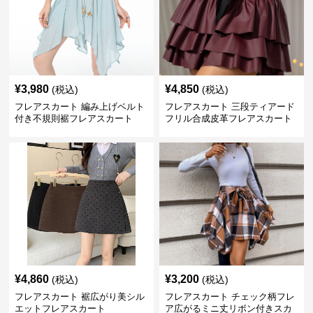
¥
3,980
¥
4,850
(税込)
(税込)
フレアスカート 編み上げベルト
フレアスカート 三段ティアード
付き不規則裾フレアスカート
フリル合成皮革フレアスカート
¥
4,860
¥
3,200
(税込)
(税込)
フレアスカート 裾広がり美シル
フレアスカート チェック柄フレ
エットフレアスカート
ア広がるミニ丈リボン付きスカ