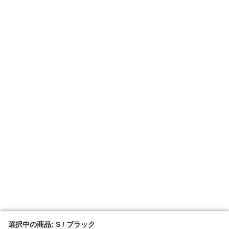
選択中の商品: S / ブラック
選択中の商品: S / ブラック