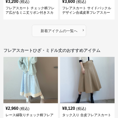
¥
3,200
¥
3,600
(税込)
(税込)
フレアスカート チェック柄フレ
フレアスカート サイドバックル
ア広がるミニ丈リボン付きスカ
デザイン合成皮革フレアスカー
ート
ト
›
新着アイテムの一覧へ
フレアスカートひざ・ミドル丈のおすすめアイテム
¥
2,960
¥
8,120
(税込)
(税込)
レース縁取りチェック柄フレア
タック入り 合皮フレアスカート