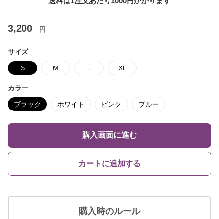
送料は1注文あたり
1000
円かかります
3,200
円
サイズ
S
M
L
XL
カラー
ブラック
ホワイト
ピンク
ブルー
購入画面に進む
カートに追加する
購入時のルール