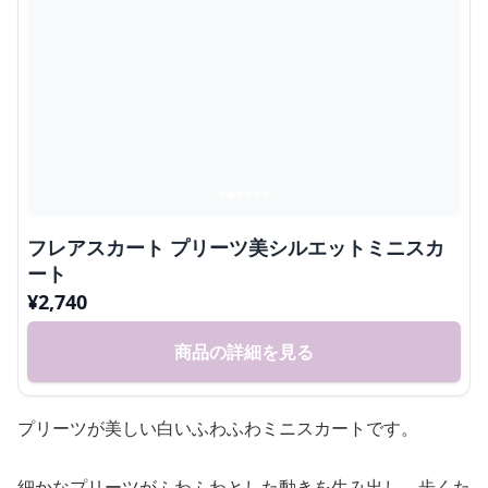
フレアスカート プリーツ美シルエットミニスカ
ート
¥
2,740
商品の詳細を見る
プリーツが美しい白いふわふわミニスカートです。
細かなプリーツがふわふわとした動きを生み出し、歩くた