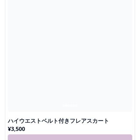
ハイウエストベルト付きフレアスカート
¥
3,500