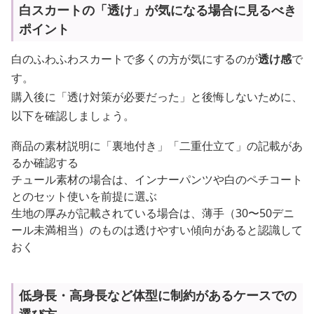
白スカートの「透け」が気になる場合に見るべき
ポイント
白のふわふわスカートで多くの方が気にするのが
透け感
で
す。
購入後に「透け対策が必要だった」と後悔しないために、
以下を確認しましょう。
商品の素材説明に「裏地付き」「二重仕立て」の記載があ
るか確認する
チュール素材の場合は、インナーパンツや白のペチコート
とのセット使いを前提に選ぶ
生地の厚みが記載されている場合は、薄手（30〜50デニ
ール未満相当）のものは透けやすい傾向があると認識して
おく
低身長・高身長など体型に制約があるケースでの