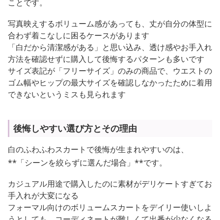
ことです。
写真映えするボリューム感があっても、丈が自分の体型に
合わず着こなしに困るケースがあります
「白だから清潔感がある」と思い込み、透け感やお手入れ
方法を確認せずに購入して後悔するパターンも多いです
サイズ表記が「フリーサイズ」のみの商品で、ウエストの
ゴム幅やヒップの最大サイズを確認しなかったために着用
できないというミスも見られます
後悔しやすい選び方とその理由
白のふわふわスカートで後悔が生まれやすいのは、
**「シーンを絞らずに選んだ場合」**です。
カジュアル用途で購入したのに素材がデリケートすぎてお
手入れが大変になる
フォーマル向けのボリュームスカートをデイリー使いしよ
うとしても、コーディネートが難しくて出番が少なくなる