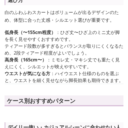
選び方
白のふわふわスカートはボリュームが出るデザインのた
め、体型に合った丈感・シルエット選びが重要です。
低身長（〜155cm程度）
：ひざ丈〜ひざ上のミニ丈が脚
を長く見せやすくおすすめです。
ティアード段数が多すぎるとバランスが取りにくくなるた
め、2段ティアード程度がよいでしょう。
高身長（165cm〜）
：ミモレ丈・マキシ丈でも重たく見
えにくく、シルエットが映えやすいです。
ウエストが気になる方
：ハイウエスト仕様のものを選ぶ
と、ウエストを細く見せながら脚長効果も期待できます。
ケース別おすすめパターン
デイリー使い・カジュアルシーンに合わせたい人