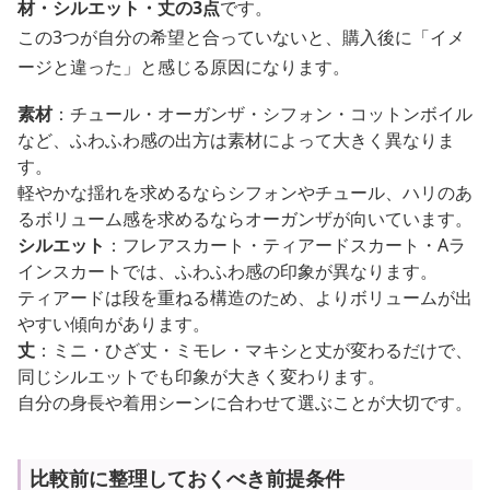
材・シルエット・丈の3点
です。
この3つが自分の希望と合っていないと、購入後に「イメ
ージと違った」と感じる原因になります。
素材
：チュール・オーガンザ・シフォン・コットンボイル
など、ふわふわ感の出方は素材によって大きく異なりま
す。
軽やかな揺れを求めるならシフォンやチュール、ハリのあ
るボリューム感を求めるならオーガンザが向いています。
シルエット
：フレアスカート・ティアードスカート・Aラ
インスカートでは、ふわふわ感の印象が異なります。
ティアードは段を重ねる構造のため、よりボリュームが出
やすい傾向があります。
丈
：ミニ・ひざ丈・ミモレ・マキシと丈が変わるだけで、
同じシルエットでも印象が大きく変わります。
自分の身長や着用シーンに合わせて選ぶことが大切です。
比較前に整理しておくべき前提条件