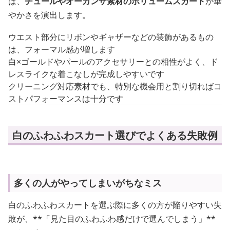
は、
チュールやオーガンザ素材のボリュームスカート
が華
やかさを演出します。
ウエスト部分にリボンやギャザーなどの装飾があるもの
は、フォーマル感が増します
白×ゴールドやパールのアクセサリーとの相性がよく、ド
レスライクな着こなしが完成しやすいです
クリーニング対応素材でも、特別な機会用と割り切ればコ
ストパフォーマンスは十分です
白のふわふわスカート選びでよくある失敗例
多くの人がやってしまいがちなミス
白のふわふわスカートを選ぶ際に多くの方が陥りやすい失
敗が、**「見た目のふわふわ感だけで選んでしまう」**