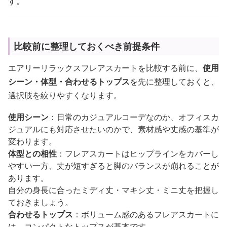
す。
比較前に整理しておくべき前提条件
エアリーリラックスフレアスカートを比較する前に、
使用
シーン・体型・合わせるトップス
を先に整理しておくと、
選択肢を絞りやすくなります。
使用シーン
：日常のカジュアルコーデなのか、オフィスカ
ジュアルにも対応させたいのかで、素材感や丈感の基準が
変わります。
体型との相性
：フレアスカートはヒップラインをカバーし
やすい一方、丈が短すぎると脚のバランスが崩れることが
あります。
自分の身長に合ったミディ丈・マキシ丈・ミニ丈を把握し
ておきましょう。
合わせるトップス
：ボリューム感のあるフレアスカートに
は、コンパクトなトップスが基本です。