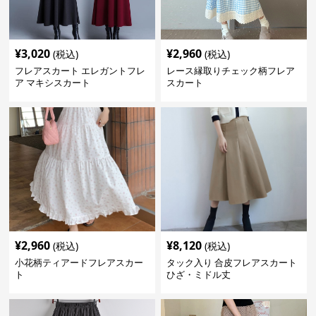
¥
3,020
¥
2,960
(税込)
(税込)
フレアスカート エレガントフレ
レース縁取りチェック柄フレア
ア マキシスカート
スカート
¥
2,960
¥
8,120
(税込)
(税込)
小花柄ティアードフレアスカー
タック入り 合皮フレアスカート
ト
ひざ・ミドル丈