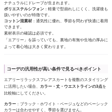
ナチュラルにドレープが生まれます。
ポリエステルシフォン
：軽量で型崩れしにくく、洗濯後も
扱いやすいのが特徴です。
コットン混素材
：通気性に優れ、季節を問わず快適に着用
できます。
素材表示の確認は必須です。
「エアリー」を謳っていても、裏地の有無や生地の厚みに
よって着心地は大きく変わります。
コーデの汎用性が高い条件で見るべきポイント
エアリーリラックスフレアスカートを複数のスタイリング
に活用したい場合、
カラー・丈・ウエストラインの3点
を
比較軸にしてください。
カラー
：ブラック・ホワイト・ベージュなどのベーシック
カラーは合わせやすく、季節を選びません。