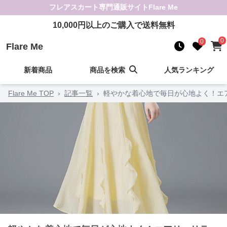
フレアスカート
専門通販サイト
Flare Me
10,000
円以上のご購入で送料無料
0
0
Flare Me
新着商品
商品を検索
人気ランキング
Flare Me TOP
›
記事一覧
›
軽やかな着心地で毎日が心地よく！エ