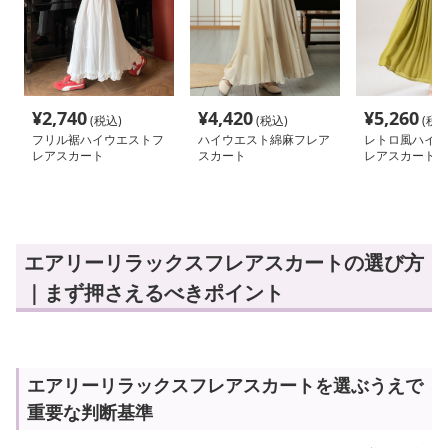
¥
2,740
¥
4,420
¥
5,260
(税込)
(税込)
(税込
フリル裾ハイウエストフ
ハイウエスト綿麻フレア
レトロ風ハイウ
レアスカート
スカート
レアスカート
エアリーリラックスフレアスカートの選び方
｜まず押さえるべきポイント
エアリーリラックスフレアスカートを選ぶうえで
重要な判断基準