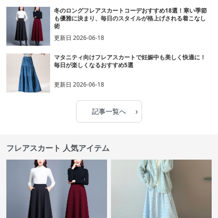
冬のロングフレアスカートコーデおすすめ18選！寒い季節
も優雅に決まり、毎日のスタイルが格上げされる着こなし
術
更新日
2026-06-18
マタニティ向けフレアスカートで妊娠中も美しく快適に！
毎日が楽しくなるおすすめ5選
更新日
2026-06-18
›
記事一覧へ
フレアスカート 人気アイテム