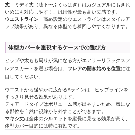
丈
：ミディ丈（膝下〜ふくらはぎ）はカジュアルにもきれ
いめにも対応しやすく、汎用性が最も高い丈感です。
ウエストライン
：高め設定のウエストラインはスタイルア
ップ効果があり、異なる体型でも着回しやすくなります。
体型カバーを重視するケースでの選び方
ヒップや太もも周りが気になる方がエアリーリラックスフ
レアスカートを選ぶ場合は、
フレアの開き始める位置
に注
目してください。
ウエストから緩やかに広がるAラインは、ヒップラインを
すっきり見せる効果があります。
ティアードタイプはボリューム感が出やすいため、気にな
る部位を自然に視線から外すことができます。
マキシ丈
は全体のシルエットを縦長に見せる効果が高く、
体型カバー目的には特に有効です。