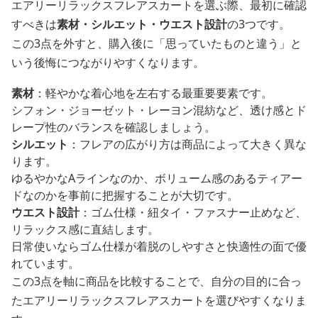
エアリーリラックスフレアスカートを選ぶ際、最初に確認
すべきは
素材・シルエット・ウエスト設計
の3つです。
この3点を外すと、購入後に「思っていたものと違う」と
いう後悔につながりやすくなります。
素材
：軽やかな着心地を左右する最重要要素です。
シフォン・ジョーゼット・レーヨン混紡など、透け感とド
レープ性のバランスを確認しましょう。
シルエット
：フレアの広がり方は商品によって大きく異な
ります。
ゆるやかなAラインなのか、ボリューム感のあるティアー
ドなのかを事前に把握することが大切です。
ウエスト設計
：ゴム仕様・紐タイ・ファスナー止めなど、
リラックス感に直結します。
日常使いならゴム仕様が着脱のしやすさと快適性の面で優
れています。
この3点を軸に商品を比較することで、自分の目的に合っ
たエアリーリラックスフレアスカートを選びやすくなりま