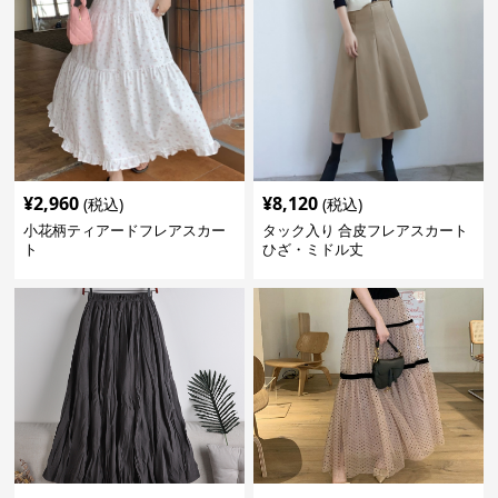
¥
2,960
¥
8,120
(税込)
(税込)
小花柄ティアードフレアスカー
タック入り 合皮フレアスカート
ト
ひざ・ミドル丈