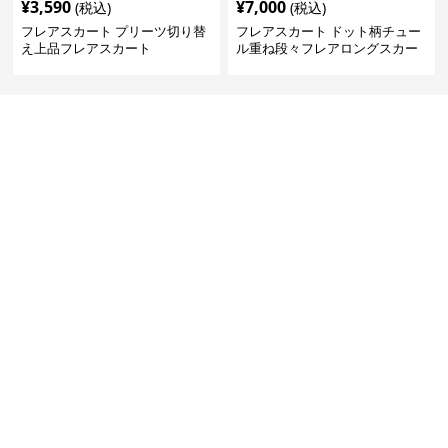
¥
3,590
¥
7,000
(税込)
(税込)
フレアスカート プリーツ切り替
フレアスカート ドット柄チュー
え上品フレアスカート
ル重ね段々フレアロングスカー
ト