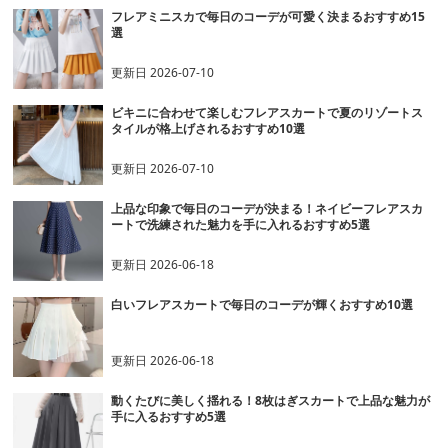
フレアミニスカで毎日のコーデが可愛く決まるおすすめ15
選
更新日
2026-07-10
ビキニに合わせて楽しむフレアスカートで夏のリゾートス
タイルが格上げされるおすすめ10選
更新日
2026-07-10
上品な印象で毎日のコーデが決まる！ネイビーフレアスカ
ートで洗練された魅力を手に入れるおすすめ5選
更新日
2026-06-18
白いフレアスカートで毎日のコーデが輝くおすすめ10選
更新日
2026-06-18
動くたびに美しく揺れる！8枚はぎスカートで上品な魅力が
手に入るおすすめ5選