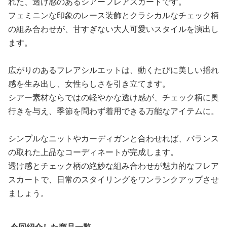
れた、透け感のあるシアーフレアスカートです。
フェミニンな印象のレース装飾とクラシカルなチェック柄
の組み合わせが、甘すぎない大人可愛いスタイルを演出し
ます。
広がりのあるフレアシルエットは、動くたびに美しい揺れ
感を生み出し、女性らしさを引き立てます。
シアー素材ならではの軽やかな透け感が、チェック柄に奥
行きを与え、季節を問わず着用できる万能なアイテムに。
シンプルなニットやカーディガンと合わせれば、バランス
の取れた上品なコーディネートが完成します。
透け感とチェック柄の絶妙な組み合わせが魅力的なフレア
スカートで、日常のスタイリングをワンランクアップさせ
ましょう。