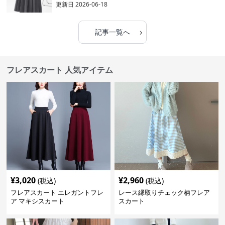
更新日
2026-06-18
›
記事一覧へ
フレアスカート 人気アイテム
¥
3,020
¥
2,960
(税込)
(税込)
フレアスカート エレガントフレ
レース縁取りチェック柄フレア
ア マキシスカート
スカート