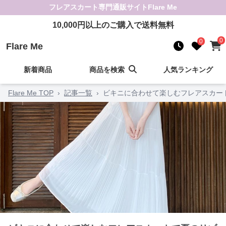
フレアスカート
専門通販サイト
Flare Me
10,000
円以上のご購入で送料無料
0
0
Flare Me
新着商品
商品を検索
人気ランキング
Flare Me TOP
›
記事一覧
›
ビキニに合わせて楽しむフレアスカー