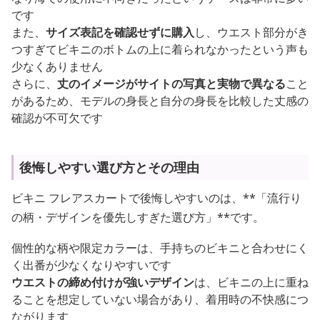
です
また、
サイズ表記を確認せずに購入
し、ウエスト部分がき
つすぎてビキニのボトムの上に着られなかったという声も
少なくありません
さらに、
丈のイメージがサイトの写真と実物で異なる
こと
があるため、モデルの身長と自分の身長を比較した丈感の
確認が不可欠です
後悔しやすい選び方とその理由
ビキニ フレアスカートで後悔しやすいのは、**「流行り
の柄・デザインを優先しすぎた選び方」**です。
個性的な柄や限定カラーは、手持ちのビキニと合わせにく
く出番が少なくなりやすいです
ウエストの締め付けが強いデザイン
は、ビキニの上に重ね
ることを想定していない場合があり、着用時の不快感につ
ながります