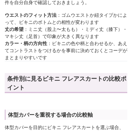
件を自分自身で確認しておきましょう。
ウエストのフィット方法
：ゴムウエストか紐タイプかによ
って、ビキニのボトムとの相性が変わります
丈の希望
：ミニ丈（股上〜太もも）・ミディ丈（膝下）・
マキシ丈（足首）で印象が大きく異なります
カラー・柄の方向性
：ビキニの色や柄と合わせるか、あえ
てコントラストをつけるかを事前に決めておくとコーデが
まとまりやすいです
条件別に見るビキニ フレアスカートの比較ポ
イント
体型カバーを重視する場合の比較軸
体型カバーを目的にビキニ フレアスカートを選ぶ場合、