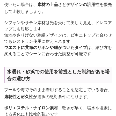
使いたい場合は、
素材の上品さとデザインの汎用性
を優先
して比較しましょう。
シフォンやサテン素材は光を受けて美しく見え、ドレスア
ップにも対応します
無地やさりげない刺繍デザインは、ビキニトップと合わせ
てもレストラン使用に耐えられます
ウエストに共布のリボンや紐がついたタイプ
は、結び方を
変えることでシーンに合わせた調整が可能です
水濡れ・砂浜での使用を前提とした制約がある場
合の選び方
プールや海でそのまま着用することを想定している場合、
速乾性と耐久性
が選択の絶対条件になります。
ポリエステル・ナイロン素材
：乾きが早く、塩水や塩素に
よる劣化にも比較的強いです