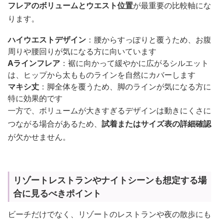
フレアのボリュームとウエスト位置
が最重要の比較軸にな
ります。
ハイウエストデザイン
：腰からすっぽりと覆うため、お腹
周りや腰回りが気になる方に向いています
Aラインフレア
：裾に向かって緩やかに広がるシルエット
は、ヒップから太もものラインを自然にカバーします
マキシ丈
：脚全体を覆うため、脚のラインが気になる方に
特に効果的です
一方で、ボリュームが大きすぎるデザインは動きにくさに
つながる場合があるため、
試着またはサイズ表の詳細確認
が欠かせません。
リゾートレストランやナイトシーンも想定する場
合に見るべきポイント
ビーチだけでなく、リゾートのレストランや夜の散歩にも