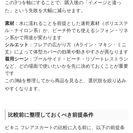
この3つを軸にすることで、購入後の「イメージと違っ
た」という失敗を大幅に減らせます。
素材
：水に濡れることを前提とした速乾素材（ポリエステ
ル・ナイロン系）か、ビーチ外でも使えるシフォン・リネ
ン系かで用途が変わります
シルエット
：フレアの広がり方（Aライン・マキシ・ミニ
丈）によって体型カバーの効果や動きやすさが異なります
着用シーン
：プールサイド・ビーチ・リゾートレストラン
など、どの場面で使いたいかを先に決めておくことが重要
です
この3軸を整理してから商品を見ると、選択肢を絞り込み
やすくなります。
比較前に整理しておくべき前提条件
ビキニ フレアスカートの比較に入る前に、以下の前提条