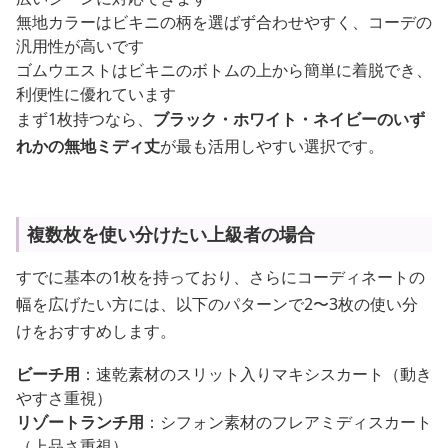
無地カラーはビキニの柄を選ばず合わせやすく、コーデの
汎用性が高いです
ゴムウエストはビキニのボトムの上から簡単に着脱でき、
利便性に優れています
まず1枚持つなら、
ブラック・ホワイト・ネイビーのいず
れかの無地ミディ丈
が最も活用しやすい選択です。
複数枚を使い分けたい上級者の場合
すでに基本の1枚を持っており、さらにコーディネートの
幅を広げたい方には、以下のパターンで2〜3枚の使い分
けをおすすめします。
ビーチ用
：速乾素材のスリット入りマキシスカート（動き
やすさ重視）
リゾートランチ用
：シフォン素材のフレアミディスカート
（上品さ重視）