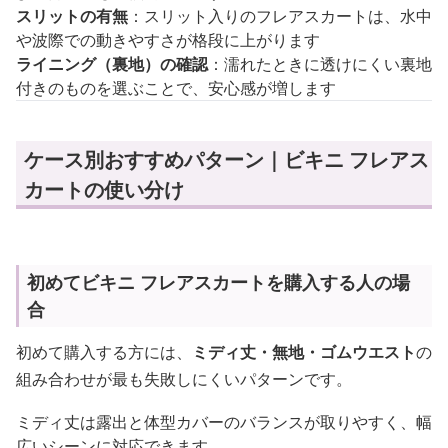
スリットの有無
：スリット入りのフレアスカートは、水中
や波際での動きやすさが格段に上がります
ライニング（裏地）の確認
：濡れたときに透けにくい裏地
付きのものを選ぶことで、安心感が増します
ケース別おすすめパターン｜ビキニ フレアス
カートの使い分け
初めてビキニ フレアスカートを購入する人の場
合
初めて購入する方には、
ミディ丈・無地・ゴムウエスト
の
組み合わせが最も失敗しにくいパターンです。
ミディ丈は露出と体型カバーのバランスが取りやすく、幅
広いシーンに対応できます