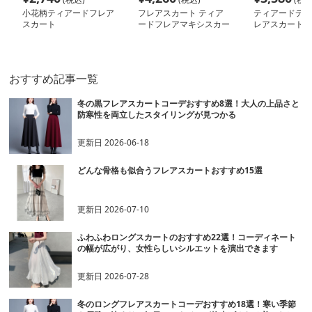
小花柄ティアードフレア
フレアスカート ティア
ティアードデザ
スカート
ードフレアマキシスカー
レアスカート
ト
おすすめ記事一覧
冬の黒フレアスカートコーデおすすめ8選！大人の上品さと
防寒性を両立したスタイリングが見つかる
更新日
2026-06-18
どんな骨格も似合うフレアスカートおすすめ15選
更新日
2026-07-10
ふわふわロングスカートのおすすめ22選！コーディネート
の幅が広がり、女性らしいシルエットを演出できます
更新日
2026-07-28
冬のロングフレアスカートコーデおすすめ18選！寒い季節