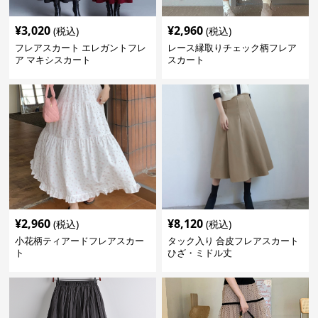
¥
3,020
¥
2,960
(税込)
(税込)
フレアスカート エレガントフレ
レース縁取りチェック柄フレア
ア マキシスカート
スカート
¥
2,960
¥
8,120
(税込)
(税込)
小花柄ティアードフレアスカー
タック入り 合皮フレアスカート
ト
ひざ・ミドル丈