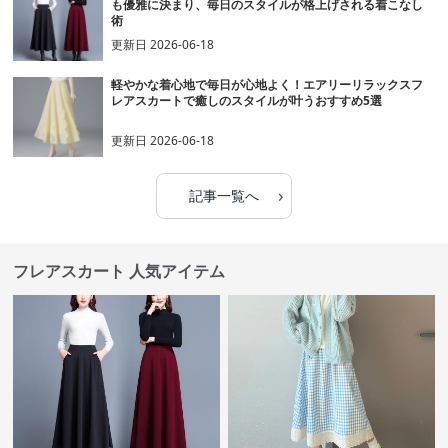
も優雅に決まり、毎日のスタイルが格上げされる着こなし
術
更新日
2026-06-18
軽やかな着心地で毎日が心地よく！エアリーリラックスフ
レアスカートで癒しのスタイルが叶うおすすめ5選
更新日
2026-06-18
›
記事一覧へ
フレアスカート 人気アイテム