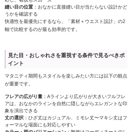
縫い目の位置
：おなかに直接縫い目が当たらない設計かど
うかを確認する
快適性を最優先にするなら、「素材＋ウエスト設計」の2
軸で比較するのが最も効率的です。
見た目・おしゃれさを重視する条件で見るべきポ
イント
マタニティ期間もスタイルを楽しみたい方には以下の観点
が重要です。
フレアの広がり量
：Aラインより広がりが大きいフルフレ
アは、おなかのラインを自然に隠しながらエレガントな印
象を演出できる
丈の選択
：ひざ丈はカジュアル、ミモレ丈〜マキシ丈はフ
ォーマルな場面にも対応しやすい
カラー・柄のバリエーション
：無地はコーディネートのし