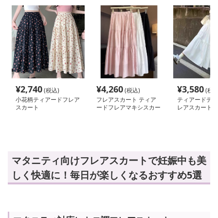
¥
2,740
¥
4,260
¥
3,580
(税込)
(税込)
(税込
小花柄ティアードフレア
フレアスカート ティア
ティアードデザ
スカート
ードフレアマキシスカー
レアスカート
ト
マタニティ向けフレアスカートで妊娠中も美
しく快適に！毎日が楽しくなるおすすめ5選