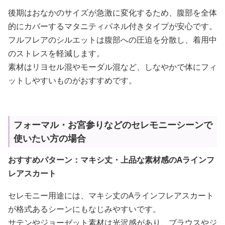
後期はおなかのサイズが急激に変化するため、腹部を全体
的にカバーするマタニティパネル付きタイプが安心です。
フルフレアのシルエットは腹部への圧迫を分散し、着用中
のストレスを軽減します。
素材はリヨセル混やモーダル混など、しなやかで体にフィ
ットしやすいものがおすすめです。
フォーマル・お宮参りなどのセレモニーシーンで
使いたい方の場合
おすすめパターン：マキシ丈・上品な素材感のAラインフ
レアスカート
セレモニー用途には、マキシ丈のAラインフレアスカート
が格式あるシーンにもなじみやすいです。
サテンやジョーゼット素材は光沢感があり、ブラウスやジ