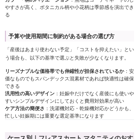
やすさが高く、ボタニカル柄や小花柄は季節感を演出でき
る
予算や使用期間に制約がある場合の選び方
「産後はあまり使わない予定」「コストを抑えたい」とい
う場合も、以下の基準で選ぶと失敗が少なくなります。
リーズナブルな価格帯でも伸縮性が担保されているか
：安
価なものでもスパンデックス混素材であれば快適性は確保
できる
汎用性の高いデザイン
：妊娠中だけでなく産後にも使いや
すいシンプルデザインにしておくと費用対効果が高い
ケア方法の簡便さ
：洗濯機対応・乾燥機対応かどうかも、
忙しい妊娠期には重要な選定基準になります
ケース別｜フレアスカート マタニティのおす