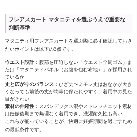
フレアスカート マタニティを選ぶうえで重要な
判断基準
マタニティ用フレアスカートを選ぶ際に必ず確認しておき
たいポイントは以下の3点です。
ウエスト設計
：腹部を圧迫しない「ウエスト全周ゴム」ま
たは「マタニティパネル（お腹を包む布地）」が採用され
ているか
丈と広がりのバランス
：ひざ丈〜ミモレ丈はおなかが大き
くなっても前後の丈が均等に保たれやすく、着用中の見た
目がきれい
素材の伸縮性
：スパンデックス混やストレッチニット素材
は妊娠後期まで無理なく着用でき、洗濯耐久性も高い
これらが揃っていることが、快適に妊娠期間を過ごすため
の最低条件です。