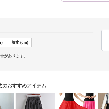
m）
着丈 (cm)
場合があります。
丈
のおすすめアイテム