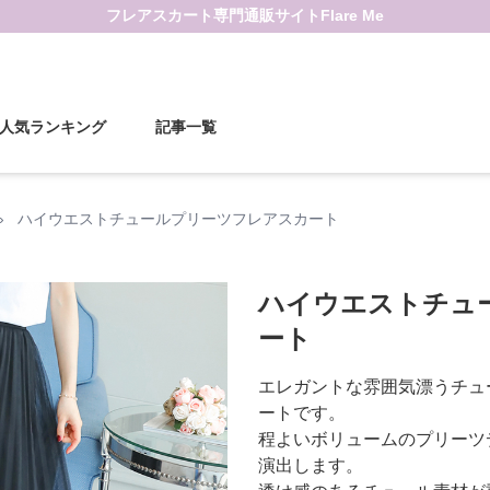
フレアスカート
専門通販サイト
Flare Me
人気ランキング
記事一覧
›
ハイウエストチュールプリーツフレアスカート
ハイウエストチュ
ート
エレガントな雰囲気漂うチュ
ートです。
程よいボリュームのプリーツ
演出します。