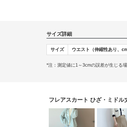
サイズ詳細
サイズ
ウエスト（伸縮性あり、c
*注：測定値に1～3cmの誤差が生じる
フレアスカート
ひざ・ミドル