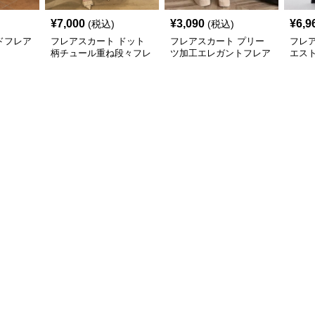
¥
7,000
¥
3,090
¥
6,9
(税込)
(税込)
ドフレア
フレアスカート ドット
フレアスカート プリー
フレ
柄チュール重ね段々フレ
ツ加工エレガントフレア
エス
アロングスカート
スカート
ツフ