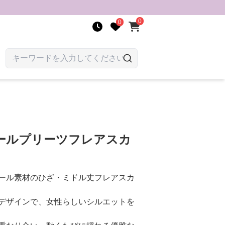
0
0
ールプリーツフレアスカ
ール素材のひざ・ミドル丈フレアスカ
デザインで、女性らしいシルエットを