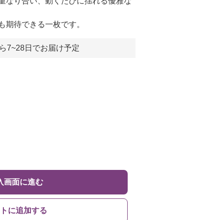
重なり合い、動くたびに揺れる優雅な
も期待できる一枚です。
ら7~28日でお届け予定
入画面に進む
トに追加する