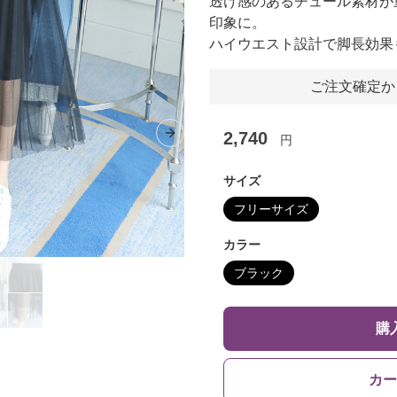
透け感のあるチュール素材が
印象に。
ハイウエスト設計で脚長効果
ご注文確定か
2,740
円
Next slide
サイズ
フリーサイズ
カラー
ブラック
購
カー