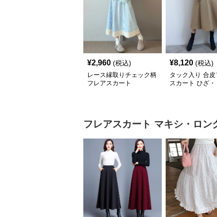
¥
2,960
¥
8,120
(税込)
(税込)
レース縁取りチェック柄
タック入り 合皮
フレアスカート
スカート ひざ・
丈
フレアスカート
マキシ・ロン