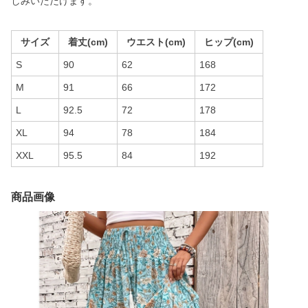
しみいただけます。
サイズ
着丈(cm)
ウエスト(cm)
ヒップ(cm)
S
90
62
168
M
91
66
172
L
92.5
72
178
XL
94
78
184
XXL
95.5
84
192
商品画像