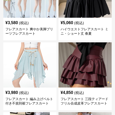
¥
3,580
¥
5,060
(税込)
(税込)
フレアスカート 爽やか美脚プリ
ハイウエストフレアスカート ミ
ーツフレアスカート
ニ・ショート丈 春夏
¥
3,980
¥
4,850
(税込)
(税込)
フレアスカート 編み上げベルト
フレアスカート 三段ティアード
付き不規則裾フレアスカート
フリル合成皮革フレアスカート