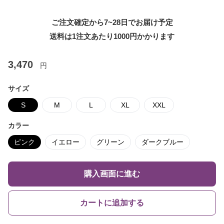
ご注文確定から7~28日でお届け予定
送料は1注文あたり
1000
円かかります
3,470
円
サイズ
S
M
L
XL
XXL
カラー
ピンク
イエロー
グリーン
ダークブルー
購入画面に進む
カートに追加する