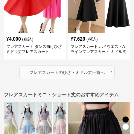
¥
4,000
¥
7,620
(税込)
(税込)
フレアスカート ダンス向けひざ
フレアスカート ハイウエストA
ミドル丈フレアスカート
ラインフレアスカート ミドル丈
›
フレアスカート
の
ひざ・ミドル丈
一覧へ
フレアスカートミニ・ショート丈のおすすめアイテム