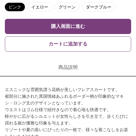
ピンク
イエロー
グリーン
ダークブルー
購入画面に進む
カートに追加する
商品説明
エスニックな雰囲気漂う花柄が美しいフレアスカートです。
裾部分に施された異国情緒あふれるボーダー柄が印象的なマキ
シ・ロング丈のデザインとなっています。
ウエストはゴム仕様で紐付きなので着心地も快適です。
軽やかに広がるシルエットが女性らしさを引き立て、歩くたびに
揺れる裾が優雅な印象を与えます。
リゾートや夏の装いにぴったりの一枚で、様々な着こなしをお楽