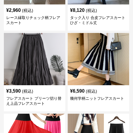
¥
2,960
¥
8,120
(税込)
(税込)
レース縁取りチェック柄フレア
タック入り 合皮フレアスカート
スカート
ひざ・ミドル丈
¥
3,590
¥
6,590
(税込)
(税込)
フレアスカート プリーツ切り替
幾何学柄ニットフレアスカート
え上品フレアスカート