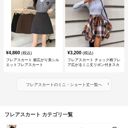
¥
4,860
¥
3,200
(税込)
(税込)
フレアスカート 裾広がり美シル
フレアスカート チェック柄フレ
エットフレアスカート
ア広がるミニ丈リボン付きスカ
ート
›
フレアスカート
の
ミニ・ショート丈
一覧へ
フレアスカート カテゴリ一覧