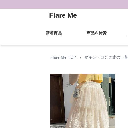
Flare Me
新着商品
商品を検索
Flare Me TOP
›
マキシ・ロング丈の一