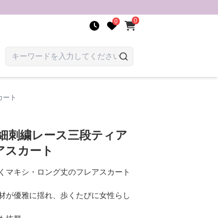
0
0
カート
繊細刺繍レース三段ティア
アスカート
くマキシ・ロング丈のフレアスカート
材が優雅に揺れ、歩くたびに女性らし