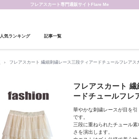
フレアスカート
専門通販サイト
Flare Me
人気ランキング
記事一覧
覧
›
フレアスカート 繊細刺繍レース三段ティアードチュールフレアス
フレアスカート 
ードチュールフレ
華やかな刺繍レースが目を引
です。
三段に重ねられたチュール素
さを演出します。