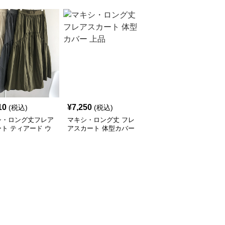
10
¥
7,250
¥
5,040
(税込)
(税込)
(税込)
シ・ロング丈フレア
マキシ・ロング丈 フレ
さらてろ フレアスカー
ト ティアード ウ
アスカート 体型カバー
ト マキシ・ロング丈 体
トゴム レディース
上品
型カバー 無地 レディー
ス