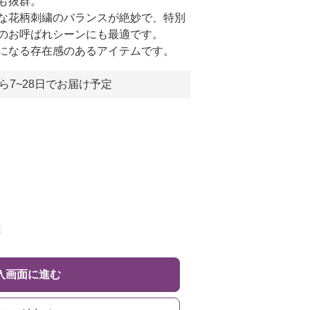
も抜群。
な花柄刺繍のバランスが絶妙で、特別
のお呼ばれシーンにも最適です。
になる存在感のあるアイテムです。
ら7~28日でお届け予定
入画面に進む