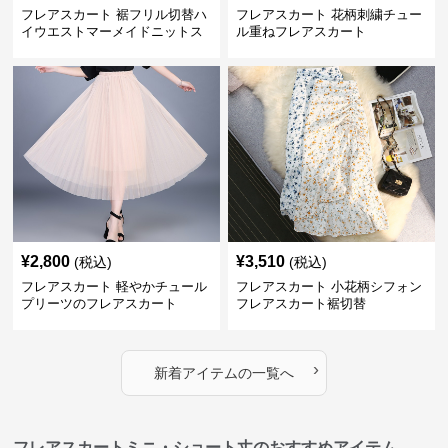
フレアスカート 裾フリル切替ハ
フレアスカート 花柄刺繍チュー
イウエストマーメイドニットス
ル重ねフレアスカート
カート
¥
2,800
¥
3,510
(税込)
(税込)
フレアスカート 軽やかチュール
フレアスカート 小花柄シフォン
プリーツのフレアスカート
フレアスカート裾切替
›
新着アイテムの一覧へ
フレアスカートミニ・ショート丈のおすすめアイテム