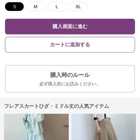
S
M
L
XL
購入画面に進む
カートに追加する
購入時のルール
必ず購入前にお読みください。
フレアスカートひざ・ミドル丈の人気アイテム