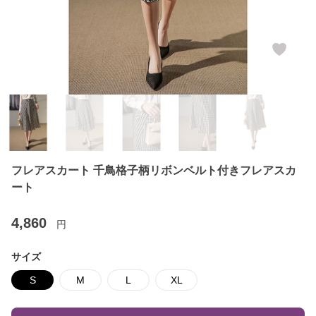
フレアスカート 千鳥格子柄リボンベルト付きフレアスカ
ート
4,860
円
サイズ
S
M
L
XL