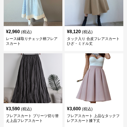
¥
2,960
¥
8,120
(税込)
(税込)
レース縁取りチェック柄フレア
タック入り 合皮フレアスカート
スカート
ひざ・ミドル丈
¥
3,590
¥
3,600
(税込)
(税込)
フレアスカート プリーツ切り替
フレアスカート 上品なタックフ
え上品フレアスカート
レアスカート膝下丈