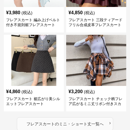
¥
3,980
¥
4,850
(税込)
(税込)
フレアスカート 編み上げベルト
フレアスカート 三段ティアード
付き不規則裾フレアスカート
フリル合成皮革フレアスカート
¥
4,860
¥
3,200
(税込)
(税込)
フレアスカート 裾広がり美シル
フレアスカート チェック柄フレ
エットフレアスカート
ア広がるミニ丈リボン付きスカ
ート
›
フレアスカート
の
ミニ・ショート丈
一覧へ