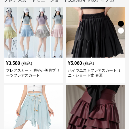
¥
3,580
¥
5,060
(税込)
(税込)
フレアスカート 爽やか美脚プリ
ハイウエストフレアスカート ミ
ーツフレアスカート
ニ・ショート丈 春夏