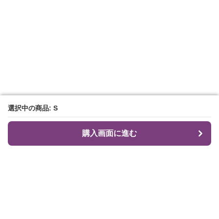
選択中の商品: S
選択中の商品: S
購入画面に進む
購入画面に進む