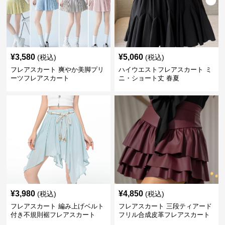
¥
3,580
¥
5,060
(税込)
(税込)
フレアスカート 爽やか美脚プリ
ハイウエストフレアスカート ミ
ーツフレアスカート
ニ・ショート丈 春夏
¥
3,980
¥
4,850
(税込)
(税込)
フレアスカート 編み上げベルト
フレアスカート 三段ティアード
付き不規則裾フレアスカート
フリル合成皮革フレアスカート