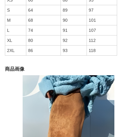
XS
60
88
93
S
64
89
97
M
68
90
101
L
74
91
107
XL
80
92
112
2XL
86
93
118
商品画像