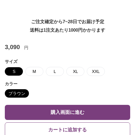
ご注文確定から7~28日でお届け予定
送料は1注文あたり
1000
円かかります
3,090
円
サイズ
S
M
L
XL
XXL
カラー
ブラウン
購入画面に進む
カートに追加する