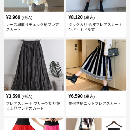
¥
2,960
¥
8,120
(税込)
(税込)
レース縁取りチェック柄フレア
タック入り 合皮フレアスカート
スカート
ひざ・ミドル丈
¥
3,590
¥
6,590
(税込)
(税込)
フレアスカート プリーツ切り替
幾何学柄ニットフレアスカート
え上品フレアスカート