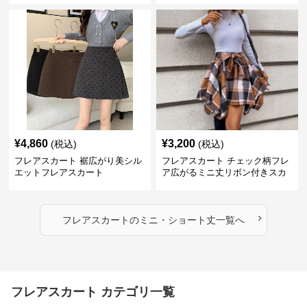
¥
4,860
¥
3,200
(税込)
(税込)
フレアスカート 裾広がり美シル
フレアスカート チェック柄フレ
エットフレアスカート
ア広がるミニ丈リボン付きスカ
ート
›
フレアスカート
の
ミニ・ショート丈
一覧へ
フレアスカート カテゴリ一覧