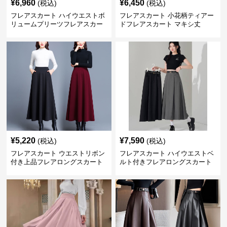
¥
6,960
¥
6,450
(税込)
(税込)
フレアスカート ハイウエストボ
フレアスカート 小花柄ティアー
リュームプリーツフレアスカー
ドフレアスカート マキシ丈
ト
¥
5,220
¥
7,590
(税込)
(税込)
フレアスカート ウエストリボン
フレアスカート ハイウエストベ
付き上品フレアロングスカート
ルト付きフレアロングスカート