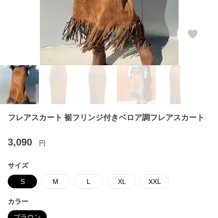
フレアスカート 裾フリンジ付きベロア調フレアスカート
3,090
円
サイズ
S
M
L
XL
XXL
カラー
ブラウン