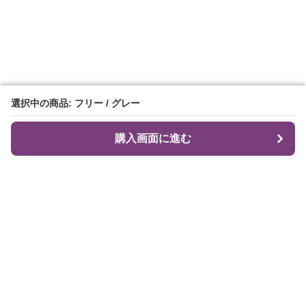
選択中の商品: フリー / グレー
選択中の商品: フリー / グレー
購入画面に進む
購入画面に進む