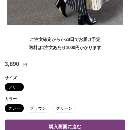
ご注文確定から7~28日でお届け予定
送料は1注文あたり
1000
円かかります
3,890
円
サイズ
フリー
カラー
グレー
ブラウン
グリーン
購入画面に進む