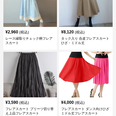
¥
2,960
¥
8,120
(税込)
(税込)
レース縁取りチェック柄フレア
タック入り 合皮フレアスカート
スカート
ひざ・ミドル丈
¥
3,590
¥
4,000
(税込)
(税込)
フレアスカート プリーツ切り替
フレアスカート ダンス向けひざ
え上品フレアスカート
ミドル丈フレアスカート