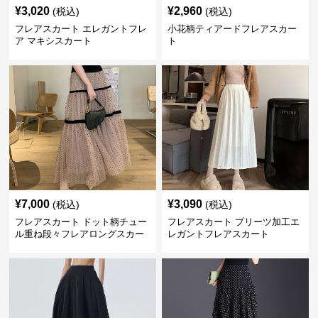
¥
3,020
¥
2,960
(税込)
(税込)
フレアスカート エレガントフレ
小花柄ティアードフレアスカー
ア マキシスカート
ト
¥
7,000
¥
3,090
(税込)
(税込)
フレアスカート ドット柄チュー
フレアスカート プリーツ加工エ
ル重ね段々フレアロングスカー
レガントフレアスカート
ト