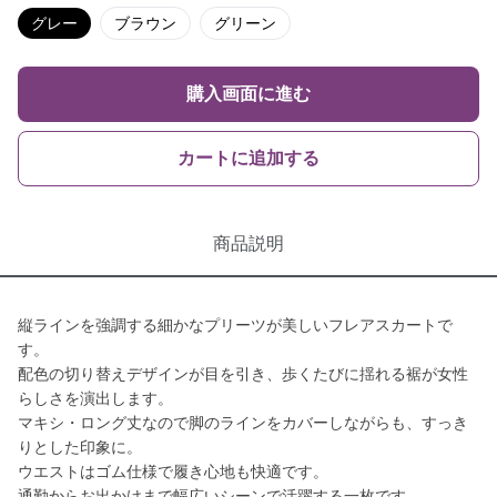
グレー
ブラウン
グリーン
購入画面に進む
カートに追加する
商品説明
縦ラインを強調する細かなプリーツが美しいフレアスカートで
す。
配色の切り替えデザインが目を引き、歩くたびに揺れる裾が女性
らしさを演出します。
マキシ・ロング丈なので脚のラインをカバーしながらも、すっき
りとした印象に。
ウエストはゴム仕様で履き心地も快適です。
通勤からお出かけまで幅広いシーンで活躍する一枚です。