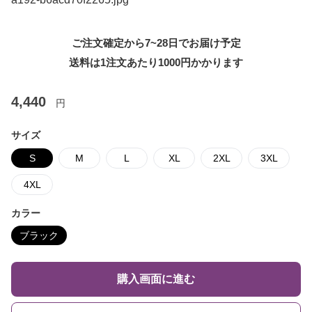
ご注文確定から7~28日でお届け予定
送料は1注文あたり
1000
円かかります
4,440
円
サイズ
S
M
L
XL
2XL
3XL
4XL
カラー
ブラック
購入画面に進む