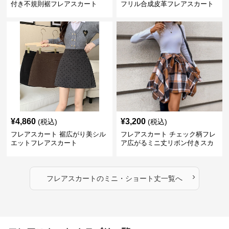
付き不規則裾フレアスカート
フリル合成皮革フレアスカート
¥
4,860
¥
3,200
(税込)
(税込)
フレアスカート 裾広がり美シル
フレアスカート チェック柄フレ
エットフレアスカート
ア広がるミニ丈リボン付きスカ
ート
›
フレアスカート
の
ミニ・ショート丈
一覧へ