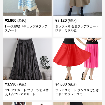
¥
2,960
¥
8,120
(税込)
(税込)
レース縁取りチェック柄フレア
タック入り 合皮フレアスカート
スカート
ひざ・ミドル丈
¥
3,590
¥
4,000
(税込)
(税込)
フレアスカート プリーツ切り替
フレアスカート ダンス向けひざ
え上品フレアスカート
ミドル丈フレアスカート