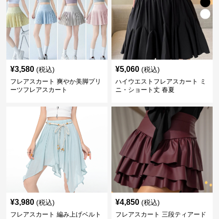
¥
3,580
¥
5,060
(税込)
(税込)
フレアスカート 爽やか美脚プリ
ハイウエストフレアスカート ミ
ーツフレアスカート
ニ・ショート丈 春夏
¥
3,980
¥
4,850
(税込)
(税込)
フレアスカート 編み上げベルト
フレアスカート 三段ティアード