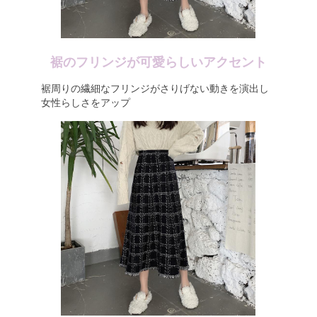
裾のフリンジが可愛らしいアクセント
裾周りの繊細なフリンジがさりげない動きを演出し
女性らしさをアップ