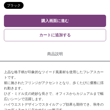
ブラック
購入画面に進む
カートに追加する
商品説明
上品な格子柄が印象的なツイード風素材を使用したフレアスカー
トです。
裾に施されたフリンジがアクセントとなり、歩くたびに優雅に揺
れ動きます。
ひざ・ミドル丈の絶妙な長さで、オフィスからカジュアルまで幅
広いシーンで活躍します。
ハイウエストデザインでスタイルアップ効果も期待でき、秋冬の
コーディネートに欠かせない一枚です。