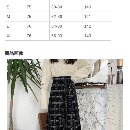
S
75
60-84
140
M
75
62-86
141
L
76
64-88
142
XL
76
66-90
143
商品画像