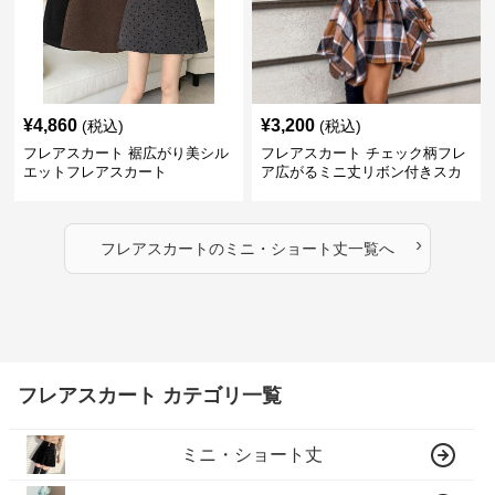
¥
4,860
¥
3,200
(税込)
(税込)
フレアスカート 裾広がり美シル
フレアスカート チェック柄フレ
エットフレアスカート
ア広がるミニ丈リボン付きスカ
ート
›
フレアスカート
の
ミニ・ショート丈
一覧へ
フレアスカート カテゴリ一覧
ミニ・ショート丈