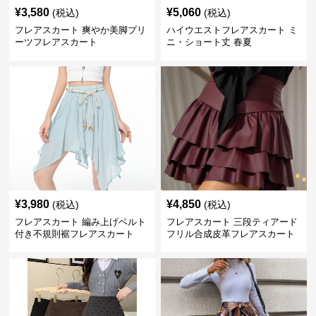
¥
3,580
¥
5,060
(税込)
(税込)
フレアスカート 爽やか美脚プリ
ハイウエストフレアスカート ミ
ーツフレアスカート
ニ・ショート丈 春夏
¥
3,980
¥
4,850
(税込)
(税込)
フレアスカート 編み上げベルト
フレアスカート 三段ティアード
付き不規則裾フレアスカート
フリル合成皮革フレアスカート