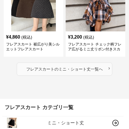
¥
4,860
¥
3,200
(税込)
(税込)
フレアスカート 裾広がり美シル
フレアスカート チェック柄フレ
エットフレアスカート
ア広がるミニ丈リボン付きスカ
ート
›
フレアスカート
の
ミニ・ショート丈
一覧へ
フレアスカート カテゴリ一覧
ミニ・ショート丈