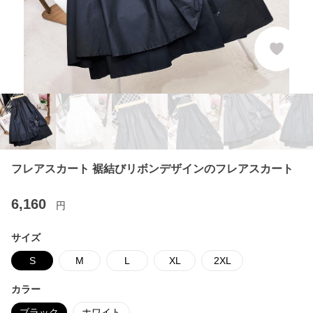
フレアスカート 裾結びリボンデザインのフレアスカート
6,160
円
サイズ
S
M
L
XL
2XL
カラー
ブラック
ホワイト