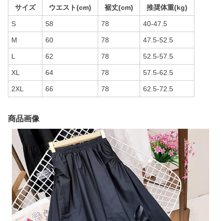
サイズ
ウエスト(cm)
裾丈(cm)
推奨体重(kg)
S
58
78
40-47.5
M
60
78
47.5-52.5
L
62
78
52.5-57.5
XL
64
78
57.5-62.5
2XL
66
78
62.5-72.5
商品画像