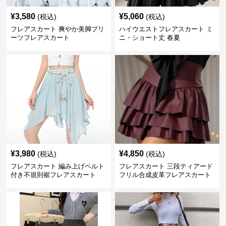
¥
3,580
¥
5,060
(税込)
(税込)
フレアスカート 爽やか美脚プリ
ハイウエストフレアスカート ミ
ーツフレアスカート
ニ・ショート丈 春夏
¥
3,980
¥
4,850
(税込)
(税込)
フレアスカート 編み上げベルト
フレアスカート 三段ティアード
付き不規則裾フレアスカート
フリル合成皮革フレアスカート