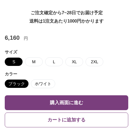
ご注文確定から7~28日でお届け予定
送料は1注文あたり
1000
円かかります
6,160
円
サイズ
S
M
L
XL
2XL
カラー
ブラック
ホワイト
購入画面に進む
カートに追加する