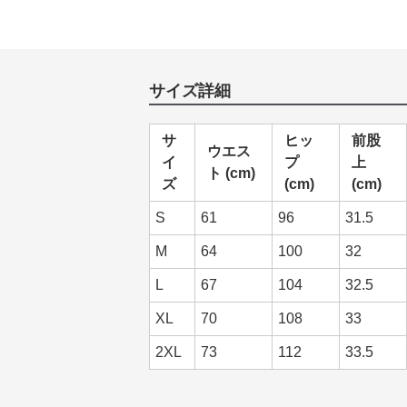
サイズ詳細
サ
ヒッ
前股
ウエス
イ
プ
上
ト (cm)
ズ
(cm)
(cm)
S
61
96
31.5
M
64
100
32
L
67
104
32.5
XL
70
108
33
2XL
73
112
33.5