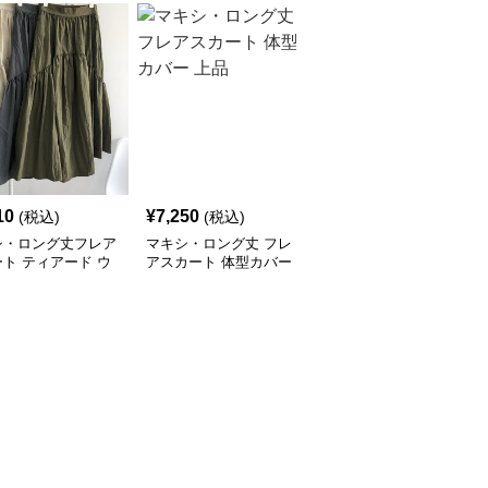
10
¥
7,250
¥
5,040
(税込)
(税込)
(税込)
シ・ロング丈フレア
マキシ・ロング丈 フレ
さらてろ フレアスカー
ト ティアード ウ
アスカート 体型カバー
ト マキシ・ロング丈 体
トゴム レディース
上品
型カバー 無地 レディー
ス