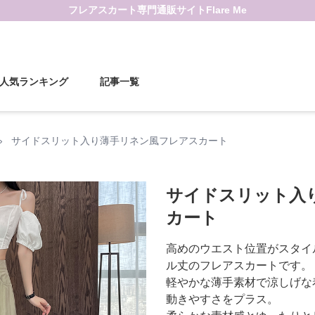
フレアスカート
専門通販サイト
Flare Me
人気ランキング
記事一覧
›
サイドスリット入り薄手リネン風フレアスカート
サイドスリット入
カート
高めのウエスト位置がスタイ
ル丈のフレアスカートです。
軽やかな薄手素材で涼しげな
動きやすさをプラス。