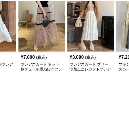
¥
7,000
¥
3,090
¥
7,2
(税込)
(税込)
ドフレア
フレアスカート ドット
フレアスカート プリー
マキ
柄チュール重ね段々フレ
ツ加工エレガントフレア
スカー
アロングスカート
スカート
ェス