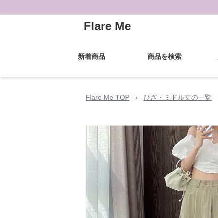
Flare Me
新着商品
商品を検索
Flare Me TOP
›
ひざ・ミドル丈の一覧