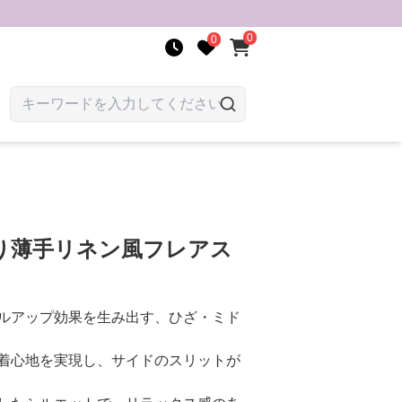
0
0
り薄手リネン風フレアス
ルアップ効果を生み出す、ひざ・ミド
着心地を実現し、サイドのスリットが