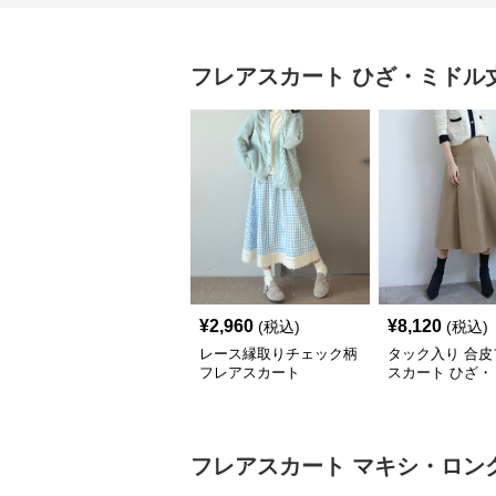
フレアスカート
ひざ・ミドル
¥
2,960
¥
8,120
(税込)
(税込)
レース縁取りチェック柄
タック入り 合皮
フレアスカート
スカート ひざ・
丈
フレアスカート
マキシ・ロン