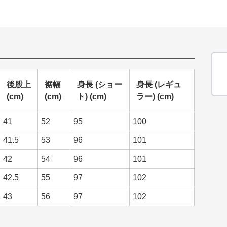
後股上
裾幅
身長 (ショー
身長 (レギュ
(cm)
(cm)
ト) (cm)
ラー) (cm)
41
52
95
100
41.5
53
96
101
42
54
96
101
42.5
55
97
102
43
56
97
102