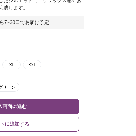
したシルエットで、リラックス感のあ
完成します。
ら7~28日でお届け予定
XL
XXL
グリーン
入画面に進む
トに追加する