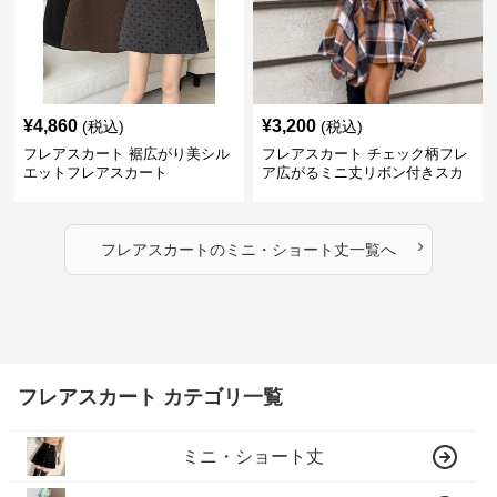
¥
4,860
¥
3,200
(税込)
(税込)
フレアスカート 裾広がり美シル
フレアスカート チェック柄フレ
エットフレアスカート
ア広がるミニ丈リボン付きスカ
ート
›
フレアスカート
の
ミニ・ショート丈
一覧へ
フレアスカート カテゴリ一覧
ミニ・ショート丈