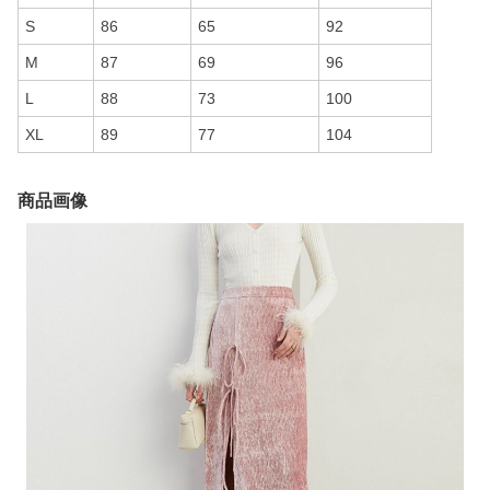
S
86
65
92
M
87
69
96
L
88
73
100
XL
89
77
104
商品画像