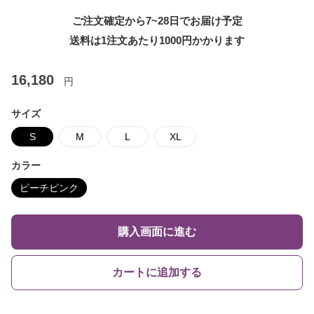
ご注文確定から7~28日でお届け予定
送料は1注文あたり
1000
円かかります
16,180
円
サイズ
S
M
L
XL
カラー
ピーチピンク
購入画面に進む
カートに追加する