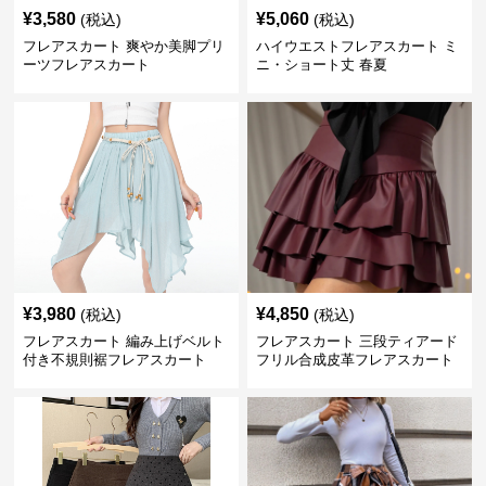
¥
3,580
¥
5,060
(税込)
(税込)
フレアスカート 爽やか美脚プリ
ハイウエストフレアスカート ミ
ーツフレアスカート
ニ・ショート丈 春夏
¥
3,980
¥
4,850
(税込)
(税込)
フレアスカート 編み上げベルト
フレアスカート 三段ティアード
付き不規則裾フレアスカート
フリル合成皮革フレアスカート