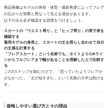
商品画像はモデルの身長・体型・撮影角度によってフレア
の広がりが実際と異なって見える場合があります。
以下の点を必ず確認する習慣をつけましょう。
スカートの「ウエスト周り」と「ヒップ周り」の実寸表を
確認する
着用モデルの身長と、スカートの丈を照らし合わせて自分
の丈感を計算する
「フレアスカート」という名称でも、タイトよりのAライ
ンからフルフレアまで幅があることを理解した上で比較す
る
この3ステップを踏むだけで、「思っていたよりフレアが
少なかった」「丈が短すぎた」という失敗の大半は防げま
す。
後悔しやすい選び方とその理由