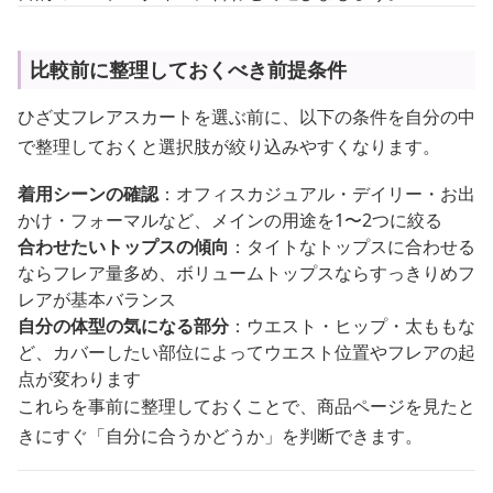
比較前に整理しておくべき前提条件
ひざ丈フレアスカートを選ぶ前に、以下の条件を自分の中
で整理しておくと選択肢が絞り込みやすくなります。
着用シーンの確認
：オフィスカジュアル・デイリー・お出
かけ・フォーマルなど、メインの用途を1〜2つに絞る
合わせたいトップスの傾向
：タイトなトップスに合わせる
ならフレア量多め、ボリュームトップスならすっきりめフ
レアが基本バランス
自分の体型の気になる部分
：ウエスト・ヒップ・太ももな
ど、カバーしたい部位によってウエスト位置やフレアの起
点が変わります
これらを事前に整理しておくことで、商品ページを見たと
きにすぐ「自分に合うかどうか」を判断できます。