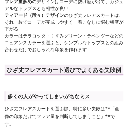
フレア量多め
のデザインはコーデに抜け感が出て、カジュ
アルなトップスとも相性が良い
ティアード（段々）デザイン
のひざ丈フレアスカートは、
それ一枚でコーデが完成しやすく、着こなしに悩む頻度が
下がる
カラーはテラコッタ・くすみグリーン・ラベンダーなどの
ニュアンスカラーを選ぶと、シンプルなトップスとの組み
合わせだけでおしゃれな印象を作れます
ひざ丈フレアスカート選びでよくある失敗例
多くの人がやってしまいがちなミス
ひざ丈フレアスカートを選ぶ際、特に多い失敗は**「画
像の印象だけでフレア量を判断してしまうこと」**で
す。