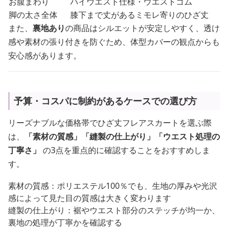
お腹まわり
ハイウエスト仕様・ウエストゴム
脚の太さ全体
膝下まで丈があるミモレ寄りのひざ丈
また、
裏地あり
の商品はシルエットが安定しやすく、透け
感や素材の張り付きを防ぐため、体型カバーの観点からも
安心感があります。
予算・コスパに制約があるケースでの選び方
リーズナブルな価格帯でひざ丈フレアスカートを選ぶ際
は、
「素材の質感」「縫製の仕上がり」「ウエスト処理の
丁寧さ」
の3点を重点的に確認することをおすすめしま
す。
素材の質感：ポリエステル100％でも、生地の厚みや光沢
感によって見た目の質感は大きく変わります
縫製の仕上がり：裾やウエスト部分のステッチが均一か、
裏地の処理が丁寧かを確認する