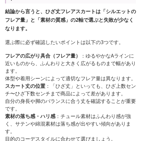
結論から言うと、ひざ丈フレアスカートは「シルエットの
フレア量」と「素材の質感」の2軸で選ぶと失敗が少なく
なります。
選ぶ際に必ず確認したいポイントは以下の3つです。
フレアの広がり具合（フレア量）
：ゆるやかなAラインに
近いものから、ふんわりと大きく広がるものまで幅があり
ます。
体型や着用シーンによって適切なフレア量は異なります。
スカート丈の位置
：「ひざ丈」といっても、ひざ上数セン
チ〜ひざ下数センチまで商品によって差があります。
自分の身長や脚のバランスに合う丈を確認することが重要
です。
素材の落ち感・ハリ感
：チュール素材はふんわり感が強
く、サテンや綿混素材は落ち感が出やすい傾向がありま
す。
目的のコーデスタイルに合わせて選びましょう。